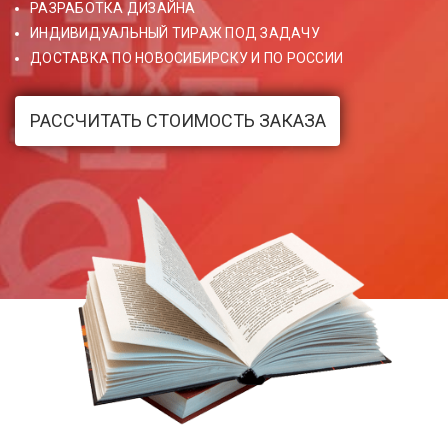
РАЗРАБОТКА ДИЗАЙНА
ИНДИВИДУАЛЬНЫЙ ТИРАЖ ПОД ЗАДАЧУ
ДОСТАВКА ПО НОВОСИБИРСКУ И ПО РОССИИ
РАССЧИТАТЬ СТОИМОСТЬ ЗАКАЗА