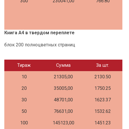
300
230041,00
766.80
Книга А4 в твердом переплете
блок 200 полноцветных страниц
Тираж
Сумма
За шт.
10
21305,00
2130.50
20
35005,00
1750.25
30
48701,00
1623.37
50
76631,00
1532.62
100
145123,00
1451.23