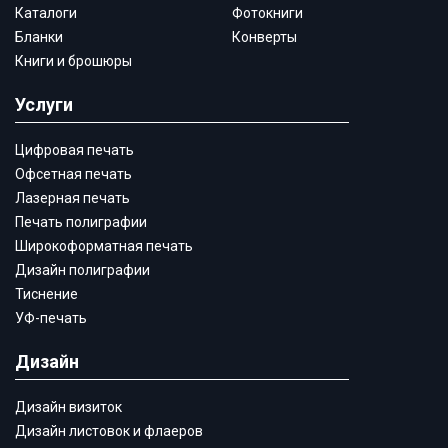
Каталоги
Фотокниги
Бланки
Конверты
Книги и брошюры
Услуги
Цифровая печать
Офсетная печать
Лазерная печать
Печать полиграфии
Широкоформатная печать
Дизайн полиграфии
Тиснение
УФ-печать
Дизайн
Дизайн визиток
Дизайн листовок и флаеров