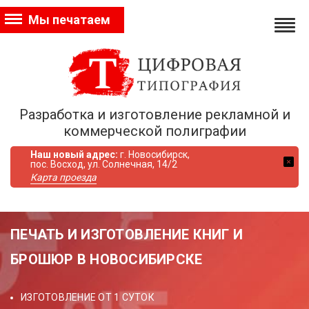
Мы печатаем
Разработка и изготовление рекламной и
коммерческой полиграфии
Наш новый адрес:
г. Новосибирск,
пос. Восход, ул. Солнечная, 14/2
Карта проезда
ПЕЧАТЬ И ИЗГОТОВЛЕНИЕ КНИГ И
БРОШЮР В НОВОСИБИРСКЕ
ИЗГОТОВЛЕНИЕ ОТ 1 СУТОК