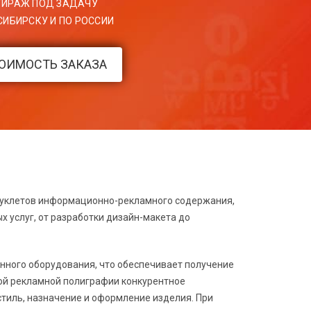
ТИРАЖ ПОД ЗАДАЧУ
ИБИРСКУ И ПО РОССИИ
ТОИМОСТЬ ЗАКАЗА
буклетов информационно-рекламного содержания,
 услуг, от разработки дизайн-макета до
нного оборудования, что обеспечивает получение
ой рекламной полиграфии конкурентное
тиль, назначение и оформление изделия. При