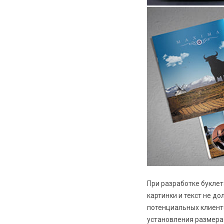
При разработке букле
картинки и текст не д
потенциальных клиенто
установления размера