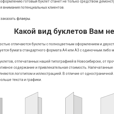
оформлению готовый буклет станет не только средством демонстр
я внимания потенциальных клиентов.
 заказать
флаеры.
Какой вид буклетов Вам н
остью отличаются буклеты с полноцветным оформлением и двухс
зуется бумага стандартного формата А4 или А3 с одиночным либо
уклетов, отпечатанных нашей типографией в Новосибирске, от пр
тивное содержание и привлекательная стоимость. Напечатанные в
лняются логотипом и иллюстрацией. В отличие от одностраничной 
ольше текста и графики.