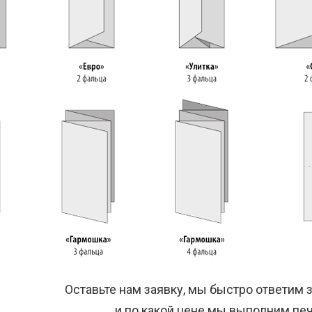
Оставьте нам заявку, мы быстро ответим з
и по какой цене мы выполним печ