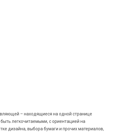
авляющей – находящиеся на одной странице
ы быть легкочитаемыми, с ориентацией на
ке дизайна, выбора бумаги и прочих материалов,