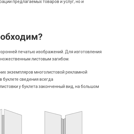
ации предлагаемых товаров и услуг, но и
еобходим?
торонней печатью изображений. Для изготовления
 множественным листовым загибом.
очих экземпляров многолистовой рекламной
 буклете сведения всегда
листовки у буклета законченный вид, на большом