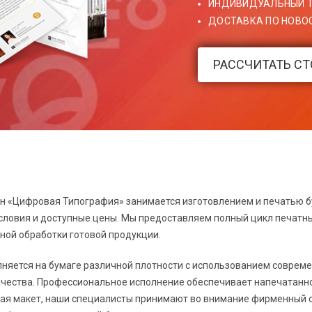
ИНДИВИДУАЛЬНЫЙ 
ДОСТАВКА ПО НОВОС
РАССЧИТАТЬ С
н «Цифровая Типография» занимается изготовлением и печатью 
ловия и доступные цены. Мы предоставляем полный цикл печатных
ной обработки готовой продукции.
няется на бумаге различной плотности с использованием совреме
ачества. Профессиональное исполнение обеспечивает напечатанн
ая макет, наши специалисты принимают во внимание фирменный с