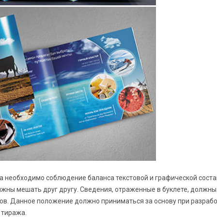
та необходимо соблюдение баланса текстовой и графической сост
олжны мешать друг другу. Сведения, отраженные в буклете, должн
в. Данное положение должно приниматься за основу при разработ
 тиража.