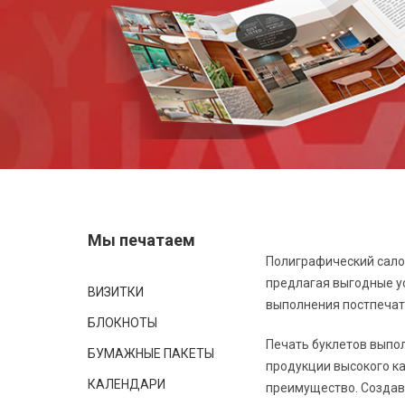
Мы печатаем
Полиграфический сало
предлагая выгодные ус
ВИЗИТКИ
выполнения постпечат
БЛОКНОТЫ
Печать буклетов выпол
БУМАЖНЫЕ ПАКЕТЫ
продукции высокого к
КАЛЕНДАРИ
преимущество. Создав