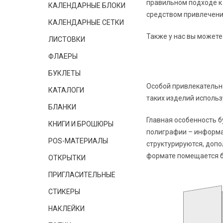
правильном подходе к 
КАЛЕНДАРНЫЕ БЛОКИ
средством привлечени
КАЛЕНДАРНЫЕ СЕТКИ
Также у нас вы можете
ЛИСТОВКИ
ФЛАЕРЫ
БУКЛЕТЫ
Особой привлекательн
КАТАЛОГИ
таких изделий исполь
БЛАНКИ
Главная особенность б
КНИГИ И БРОШЮРЫ
полиграфии – информа
POS-МАТЕРИАЛЫ
структурируются, допо
формате помещается б
ОТКРЫТКИ
ПРИГЛАСИТЕЛЬНЫЕ
СТИКЕРЫ
НАКЛЕЙКИ