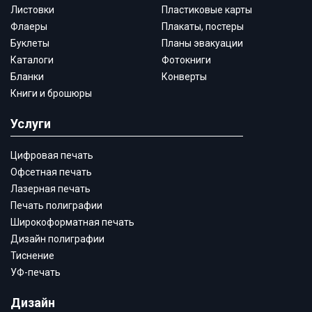
Листовки
Пластиковые карты
Флаеры
Плакаты, постеры
Буклеты
Планы эвакуации
Каталоги
Фотокниги
Бланки
Конверты
Книги и брошюры
Услуги
Цифровая печать
Офсетная печать
Лазерная печать
Печать полиграфии
Широкоформатная печать
Дизайн полиграфии
Тиснение
УФ-печать
Дизайн