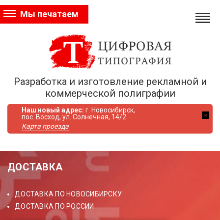
Мы печатаем
Разработка и изготовление рекламной и
коммерческой полиграфии
Наш новый адрес:
г. Новосибирск,
пос. Восход, ул. Солнечная, 14/2
Карта проезда
ДОСТАВКА
ДОСТАВКА ПО НОВОСИБИРСКУ
ДОСТАВКА ПО РОССИИ